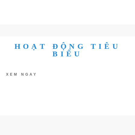
HOẠT ĐỘNG TIÊU
BIỂU
XEM NGAY