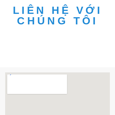
LIÊN HỆ VỚI
CHÚNG TÔI