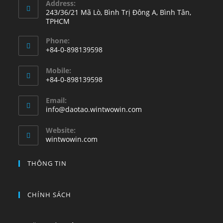
Address:
243/36/21 Mã Lò, Bình Trị Đông A, Bình Tân,
TPHCM
Phone:
+84-0-898139598
Mobile:
+84-0-898139598
Email:
info@daotao.wintwowin.com
Website:
wintwowin.com
THÔNG TIN
CHÍNH SÁCH