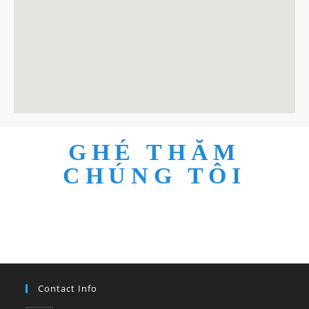
GHÉ THĂM
CHÚNG TÔI
Contact Info