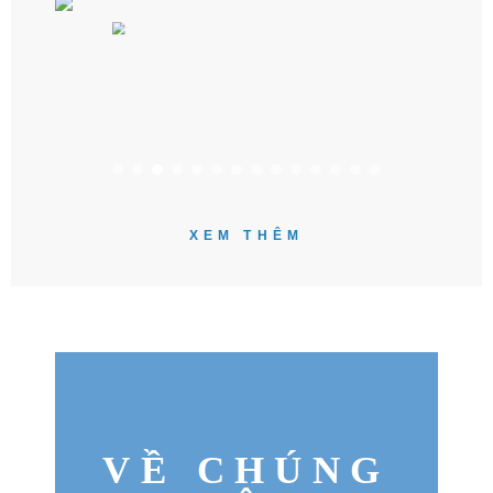
XEM THÊM
VỀ CHÚNG