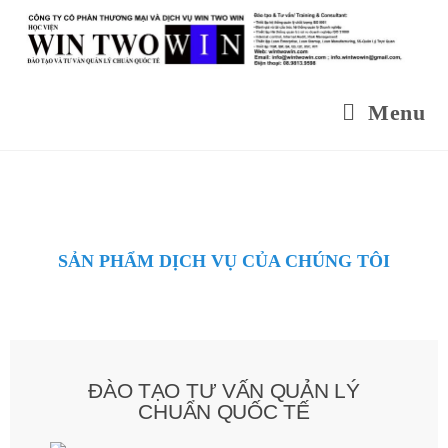
Menu
SẢN PHẨM DỊCH VỤ CỦA CHÚNG TÔI
ĐÀO TẠO TƯ VẤN QUẢN LÝ
CHUẨN QUỐC TẾ